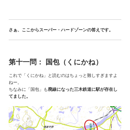
さぁ、ここからスーパー・ハードゾーンの答えです。
第十一問： 国包（くにかね）
これで「くにかね」と読むのはちょっと難しすぎますよ
ねー。
ちなみに「国包」も
廃線になった三木鉄道に駅が存在し
てました。