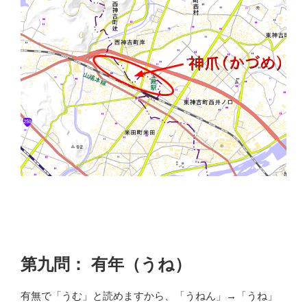
第九問： 有年（うね）
有無で「うむ」と読めますから、「うねん」→「うね」