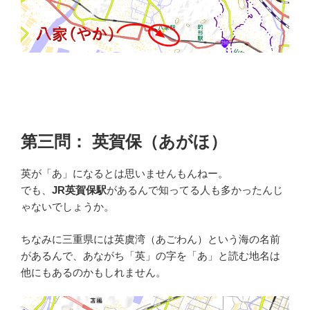
第三問： 英賀保（あがほ）
英が「あ」になるとは思いませんもんねー。
でも、
JR英賀保駅
があるんで知ってる人も多かったんじ
ゃないでしょうか。
ちなみに三重県には英虞湾（あごわん）という海の名前
があるんで、あながち「英」の字を「あ」と読む地名は
他にもあるのかもしれません。