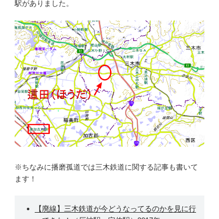
駅がありました。
※ちなみに播磨孤道では三木鉄道に関する記事も書いて
ます！
【廃線】三木鉄道が今どうなってるのかを見に行