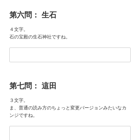
第六問： 生石
４文字。
石の宝殿の生石神社ですね。
第七問： 這田
３文字。
ま、普通の読み方のちょっと変更バージョンみたいなカ
ンジですね。