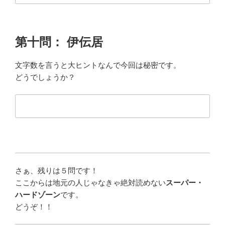
第十問： 伊伝居
文字数を言うと大ヒントなんで今回は秘密です。
どうでしょうか？
さぁ、残りは５問です！
ここからは地元の人じゃなきゃ絶対読めない
スーパー・
ハードゾーン
です。
どうぞ！！