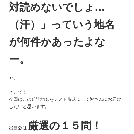
対読めないでしょ…
（汗）」っていう地名
が何件かあったよな
ー。
と。
そこで！
今回はこの難読地名をテスト形式にして皆さんにお届け
したいと思います。
厳選の１５問！
出題数は