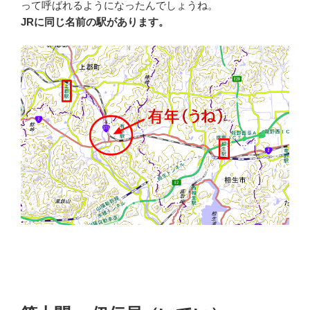
って呼ばれるようになったんでしょうね。
JRに同じ名前の駅があります。