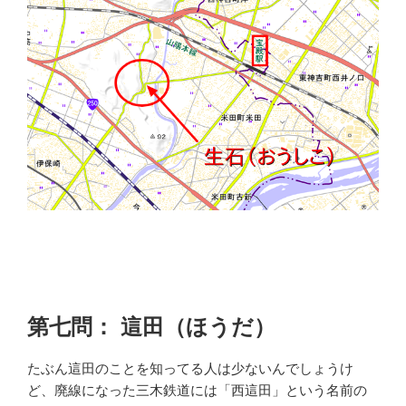
第七問： 這田（ほうだ）
たぶん這田のことを知ってる人は少ないんでしょうけ
ど、廃線になった三木鉄道には「西這田」という名前の