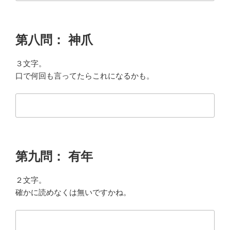
第八問： 神爪
３文字。
口で何回も言ってたらこれになるかも。
第九問： 有年
２文字。
確かに読めなくは無いですかね。