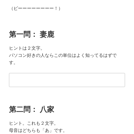
（ピーーーーーーーー！）
第一問： 妻鹿
ヒントは２文字。
パソコン好きの人ならこの単位はよく知ってるはずで
す。
第二問： 八家
ヒント。これも２文字。
母音はどちらも「あ」です。