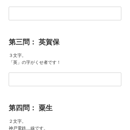
第三問： 英賀保
３文字。
「英」の字がくせ者です！
第四問： 粟生
２文字。
神戸電鉄…線です。