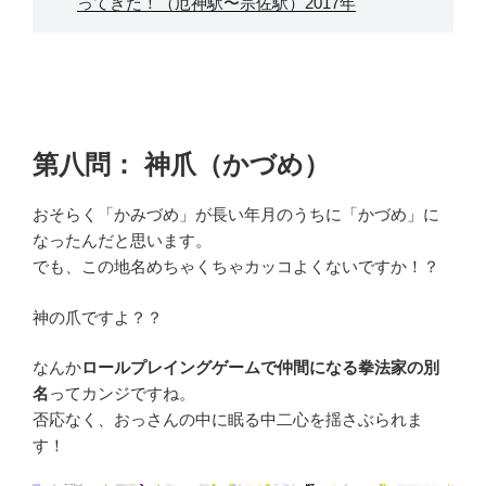
ってきた！（厄神駅〜宗佐駅）2017年
第八問： 神爪（かづめ）
おそらく「かみづめ」が長い年月のうちに「かづめ」に
なったんだと思います。
でも、この地名めちゃくちゃカッコよくないですか！？
神の爪ですよ？？
なんか
ロールプレイングゲームで仲間になる拳法家の別
名
ってカンジですね。
否応なく、おっさんの中に眠る中二心を揺さぶられま
す！