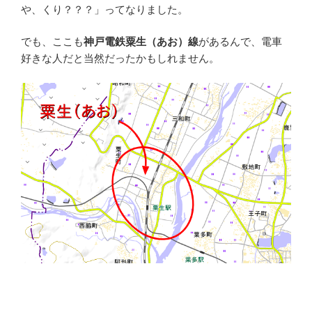
や、くり？？？」ってなりました。
でも、ここも
神戸電鉄粟生（あお）線
があるんで、電車
好きな人だと当然だったかもしれません。