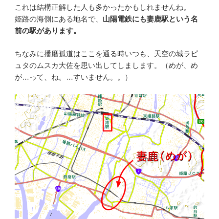
これは結構正解した人も多かったかもしれませんね。
姫路の海側にある地名で、
山陽電鉄にも妻鹿駅という名
前の駅があります。
ちなみに播磨孤道はここを通る時いつも、天空の城ラピ
ュタのムスカ大佐を思い出してしまします。（めが、め
が…って、ね。…すいません。。）