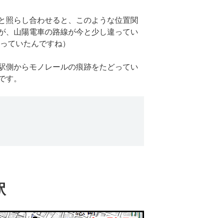
と照らし合わせると、このような位置関
が、山陽電車の路線が今と少し違ってい
通っていたんですね）
駅側からモノレールの痕跡をたどってい
です。
）
駅