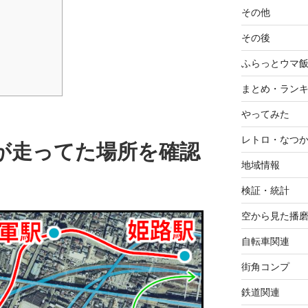
その他
その後
ふらっとウマ
まとめ・ラン
やってみた
レトロ・なつ
が走ってた場所を確認
地域情報
検証・統計
空から見た播
自転車関連
街角コンプ
鉄道関連