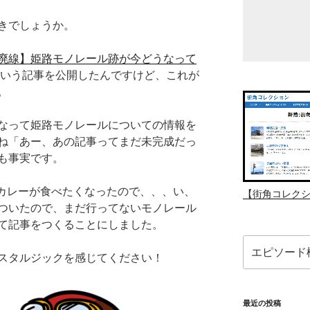
きでしょうか。
廃線】姫路モノレール跡が今どうなって
いう記事を公開したんですけど、これが
。
なって姫路モノレールについての情報を
ね「あー、あの記事ってまだ未完成だっ
も事実です。
oカレーが食べたくなったので、、、い、
【街角コレク
ついたので、まだ行ってないモノレール
て記事をつくることにしました。
検
スタルジックを感じてください！
索:
最近の投稿