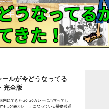
レールが今どうなってる
年・完全版
内にできたGo Goカレーにハマってし
me Comeカレー」になっている播磨弧道