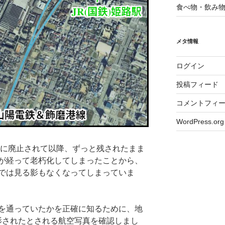
食べ物・飲み
メタ情報
ログイン
投稿フィード
コメントフィ
WordPress.org
年に廃止されて以降、ずっと残されたまま
が経って老朽化してしまったことから、
では見る影もなくなってしまっていま
を通っていたかを正確に知るために、地
に撮影されたとされる航空写真を確認しまし