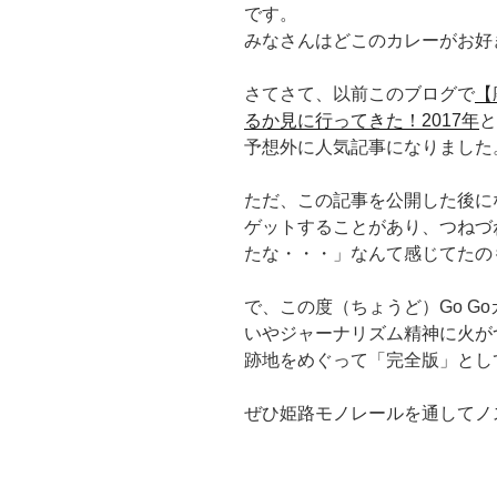
です。
みなさんはどこのカレーがお好
さてさて、以前このブログで
【
るか見に行ってきた！2017年
と
予想外に人気記事になりました
ただ、この記事を公開した後に
ゲットすることがあり、つねづ
たな・・・」なんて感じてたの
で、この度（ちょうど）Go G
いやジャーナリズム精神に火が
跡地をめぐって「完全版」とし
ぜひ姫路モノレールを通してノ