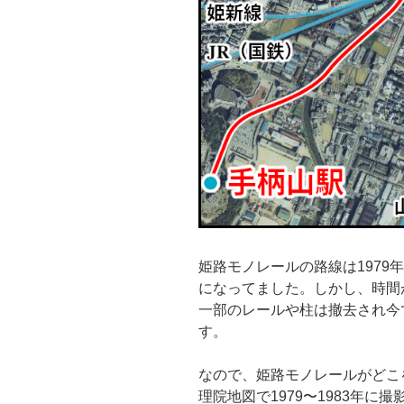
姫路モノレールの路線は1979
になってました。しかし、時間
一部のレールや柱は撤去され今
す。
なので、姫路モノレールがどこ
理院地図で1979〜1983年