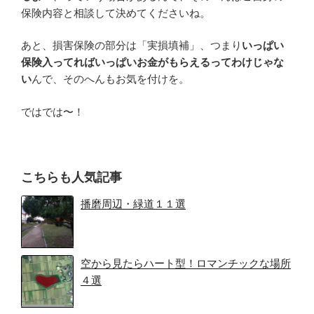
保険内容と相談して決めてくださいね。
あと、損害保険の部分は「実損填補」、つまり
いっぱい
保険入ってればいっぱいお金がもらえるってわけじゃな
い
んで、そのへんもお気を付けを。
ではでは〜！
こちらも人気記事
播磨周辺・緑道１１選
空から見たらハート型！ロマンチックな場所
４選