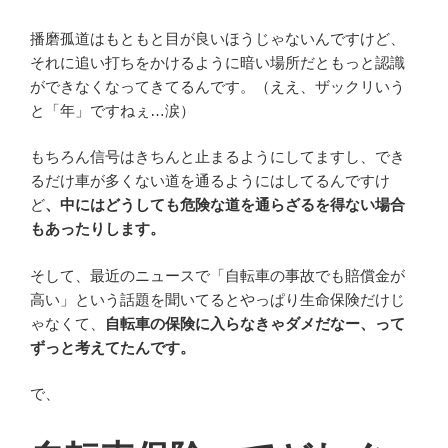
播磨孤道はもともと目が良いほうじゃないんですけど、
それに追い打ちをかけるように暗い場所だともっと認識
ができなくなってきてるんです。（ええ、ザックリいう
と「年」ですねぇ…涙）
もちろん信号はきちんと止まるようにしてますし、でき
るだけ車が多くない道を通るようにはしてるんですけ
ど
、中にはどうしても危険な道を通らざるを得ない場合
もあったりします。
そして、最近のニュースで「自転車の事故でも賠償金が
高い」という話題を聞いてるとやっぱり生命保険だけじ
ゃなくて、
自転車の保険に入らなきゃダメだなー、って
ずっと考えてたんです。
で、