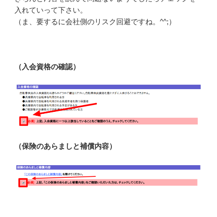
入れていって下さい。
（ま、要するに会社側のリスク回避ですね。^^;）
（入会資格の確認）
（保険のあらましと補償内容）