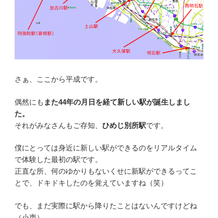
さぁ、ここから平成です。
偶然にも
また44年の月日を経て新しい駅が誕生しまし
た。
それがみなさんもご存知、
ひめじ別所駅
です。
僕にとっては身近に新しい駅ができるのをリアルタイム
で体験した最初の駅です。
正直な所、何のゆかりもないくせに新駅ができるってこ
とで、ドキドキしたのを覚えていますね（笑）
でも、まだ実際に駅から降りたことはないんですけどね
（小声）