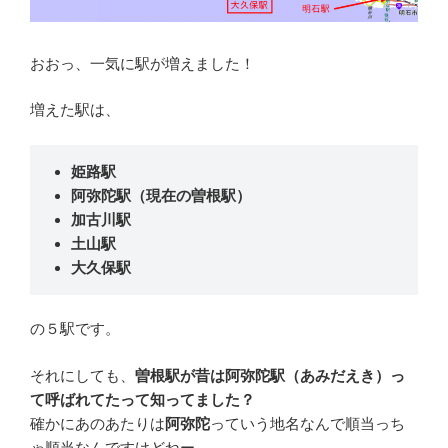
おおっ、一気に駅が増えました！
増えた駅は、
姫路駅
阿弥陀駅（現在の曽根駅）
加古川駅
土山駅
大久保駅
の５駅です。
それにしても、
曽根駅が昔は阿弥陀駅（あみだえき）っ
て呼ばれてたって知ってました？
確かにあのあたりは
阿弥陀
っていう地名なんで順当っち
ゃ順当なんですけどねー。