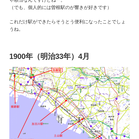
（でも、個人的には曽根駅のが響きが好きです）
これだけ駅ができたらそうとう便利になったことでしょ
うね。
1900年（明治33年）4月