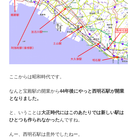
ここからは昭和時代です。
なんと宝殿駅の開業から
44年後にやっと西明石駅が開業
となりました。
と、いうことは
大正時代にはこのあたりでは新しい駅は
ひとつも作られなかった
んですね。
んー、西明石駅は意外でしたねー。