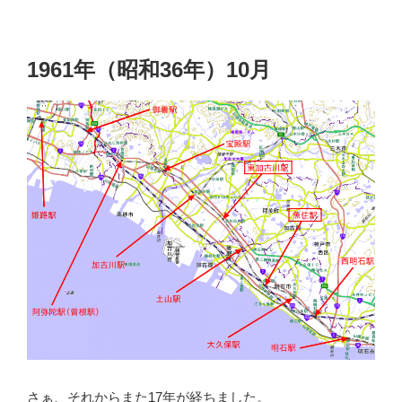
1961年（昭和36年）10月
さぁ、それからまた17年が経ちました。