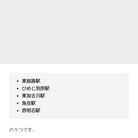
東姫路駅
ひめじ別所駅
東加古川駅
魚住駅
西明石駅
の５つです。