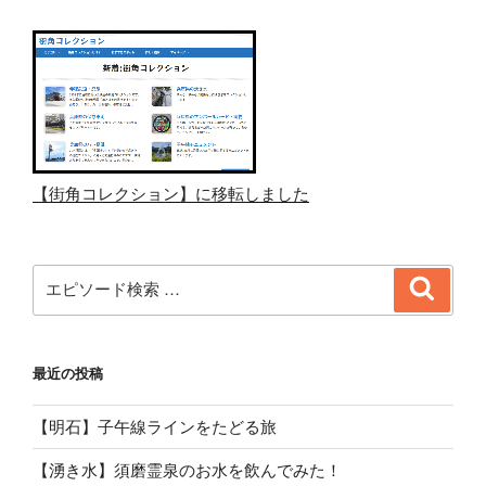
【街角コレクション】に移転しました
検
検
索
索:
最近の投稿
【明石】子午線ラインをたどる旅
【湧き水】須磨霊泉のお水を飲んでみた！