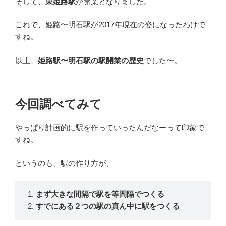
そして、
東姫路駅
が開業となりました。
これで、姫路〜明石駅が2017年現在の姿になったわけで
すね。
以上、
姫路駅〜明石駅の駅開業の歴史
でした〜。
今回調べてみて
やっぱり計画的に駅を作っていったんだなーって印象で
すね。
というのも、駅の作り方が、
まず大きな間隔で駅を等間隔でつくる
すでにある２つの駅の真ん中に駅をつくる