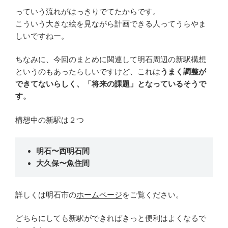
っていう流れがはっきりでてたからです。
こういう大きな絵を見ながら計画できる人ってうらやま
しいですねー。
ちなみに、今回のまとめに関連して明石周辺の新駅構想
というのもあったらしいですけど、これは
うまく調整が
できてないらしく、「将来の課題」となっているそうで
す。
構想中の新駅は２つ
明石〜西明石間
大久保〜魚住間
詳しくは明石市の
ホームページ
をご覧ください。
どちらにしても新駅ができればきっと便利はよくなるで