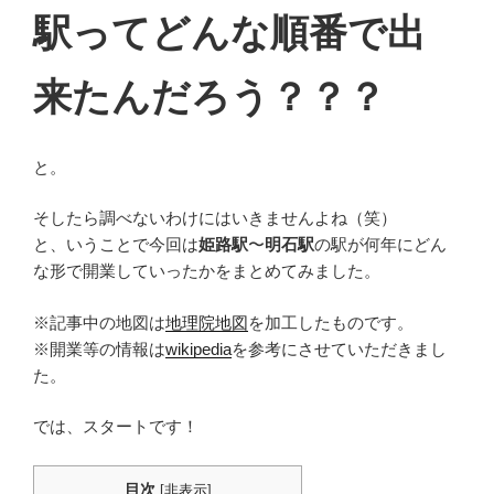
駅ってどんな順番で出
来たんだろう？？？
と。
そしたら調べないわけにはいきませんよね（笑）
と、いうことで今回は
姫路駅
〜
明石駅
の駅が何年にどん
な形で開業していったかをまとめてみました。
※記事中の地図は
地理院地図
を加工したものです。
※開業等の情報は
wikipedia
を参考にさせていただきまし
た。
では、スタートです！
目次
[
非表示
]