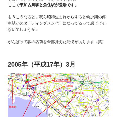
ここで
東加古川駅と魚住駅が登場です。
もうこうなると、我ら昭和生まれからすると幼少期の停
車駅がスターティングメンバーになってるって感じじゃ
ないでしょうか。
がんばって駅の名前を全部覚えた記憶があります（笑）
2005年（平成17年）3月