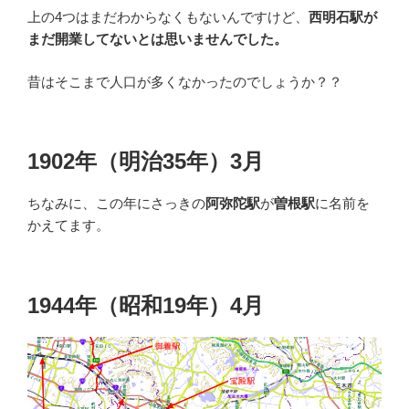
上の4つはまだわからなくもないんですけど、
西明石駅が
まだ開業してないとは思いませんでした。
昔はそこまで人口が多くなかったのでしょうか？？
1902年（明治35年）3月
ちなみに、この年にさっきの
阿弥陀駅
が
曽根駅
に名前を
かえてます。
1944年（昭和19年）4月