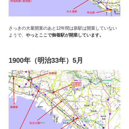
さっきの大量開業のあと12年間は新駅は開業していない
ようで、
やっとここで御着駅が開業しています。
1900年（明治33年）5月