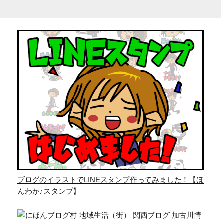
ブログのイラストでLINEスタンプ作ってみました！【ほ
んわか♪スタンプ】