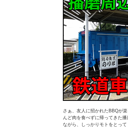
さぁ、友人に招かれたBBQが
んど肉を食べずに帰ってきた播
ながら、しっかりモトをとって