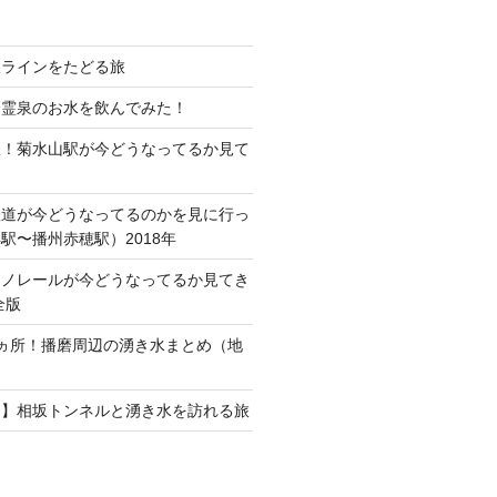
線ラインをたどる旅
磨霊泉のお水を飲んでみた！
駅！菊水山駅が今どうなってるか見て
鉄道が今どうなってるのかを見に行っ
駅〜播州赤穂駅）2018年
モノレールが今どうなってるか見てき
全版
ヵ所！播磨周辺の湧き水まとめ（地
）
ト】相坂トンネルと湧き水を訪れる旅