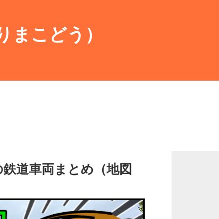
りまこどう）
の鉄道車両まとめ（地図