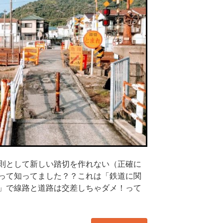
み
た！”
の
則として新しい踏切を作れない（正確に
って知ってました？？これは「鉄道に関
」で線路と道路は交差しちゃダメ！って