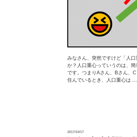
みなさん、突然ですけど「人口
か？人口重心っていうのは、簡
です。つまりAさん、Bさん、
住んでいるとき、人口重心は …
投
2017/10/17
稿