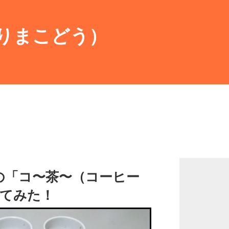
りまこどう）
の「コ〜茶〜（コーヒー
ってみた！