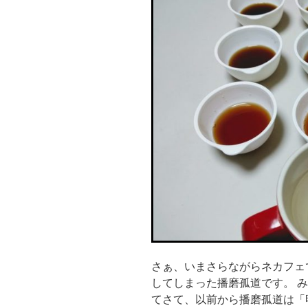
さぁ、いまさらながらネカフェ
してしまった播磨孤道です。 
てさて、以前から播磨孤道は「