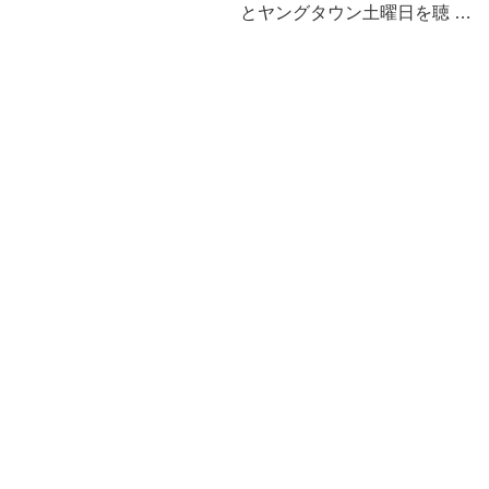
とヤングタウン土曜日を聴 …