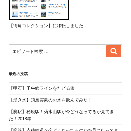
【街角コレクション】に移転しました
検
検
索
索:
最近の投稿
【明石】子午線ラインをたどる旅
【湧き水】須磨霊泉のお水を飲んでみた！
【廃駅】秘境駅！菊水山駅が今どうなってるか見てき
た！2018年
【廃線】赤穂鉄道が今どうなってるのかを見に行ってき