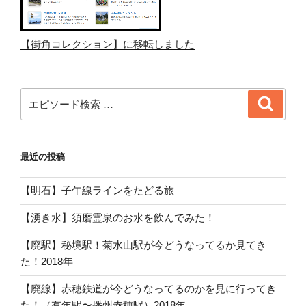
【街角コレクション】に移転しました
検
検
索
索:
最近の投稿
【明石】子午線ラインをたどる旅
【湧き水】須磨霊泉のお水を飲んでみた！
【廃駅】秘境駅！菊水山駅が今どうなってるか見てき
た！2018年
【廃線】赤穂鉄道が今どうなってるのかを見に行ってき
た！（有年駅〜播州赤穂駅）2018年