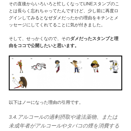
その直後からいろいろと忙しくなってLINEスタンプのこ
とは長らく忘れちゃってたんですけど、少し前に再度ロ
グインしてみるとなぜダメだったかの理由をキチンとメ
ッセージにしてくれてることに気が付きました。
そして、せっかくなので、その
ダメだったスタンプと理
由をココで公開したいと思います。
以下はノーになった理由の引用です。
3.4.アルコールの過剰摂取や違法薬物、または
未成年者がアルコールやタバコの煙を消費する