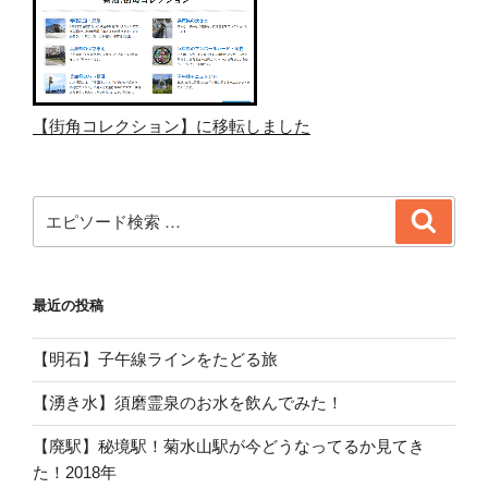
【街角コレクション】に移転しました
検
検
索
索:
最近の投稿
【明石】子午線ラインをたどる旅
【湧き水】須磨霊泉のお水を飲んでみた！
【廃駅】秘境駅！菊水山駅が今どうなってるか見てき
た！2018年